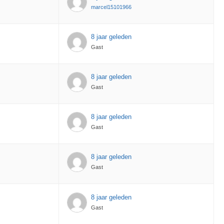
marcel15101966
8 jaar geleden
Gast
8 jaar geleden
Gast
8 jaar geleden
Gast
8 jaar geleden
Gast
8 jaar geleden
Gast