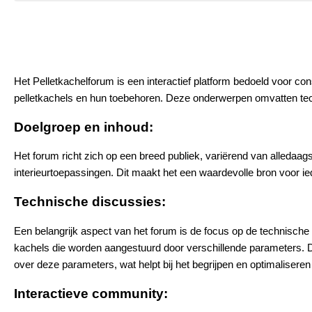
Het Pelletkachelforum is een interactief platform bedoeld voor co
pelletkachels en hun toebehoren. Deze onderwerpen omvatten tec
Doelgroep en inhoud:
Het forum richt zich op een breed publiek, variërend van alledaagse
interieurtoepassingen. Dit maakt het een waardevolle bron voor iede
Technische discussies:
Een belangrijk aspect van het forum is de focus op de technische d
kachels die worden aangestuurd door verschillende parameters. De
over deze parameters, wat helpt bij het begrijpen en optimaliseren
Interactieve community: