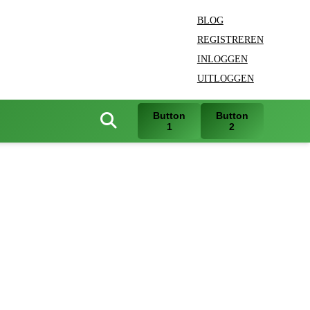
BLOG
REGISTREREN
INLOGGEN
UITLOGGEN
Button
Button
1
2