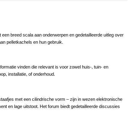
dt een breed scala aan onderwerpen en gedetailleerde uitleg over
n pelletkachels en hun gebruik.
ormatie vinden die relevant is voor zowel huis-, tuin- en
, installatie, of onderhoud​.
staafjes met een cilindrische vorm – zijn in wezen elektronische
t en lage uitstoot. Het forum biedt gedetailleerde discussies