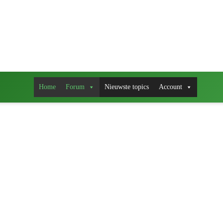
Home
Forum
Nieuwste topics
Account