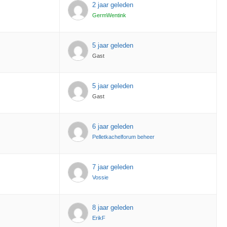
2 jaar geleden
GermWentink
5 jaar geleden
Gast
5 jaar geleden
Gast
6 jaar geleden
Pelletkachelforum beheer
7 jaar geleden
Vossie
8 jaar geleden
ErikF