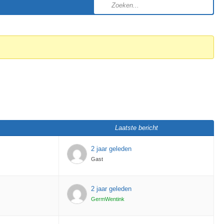
Laatste bericht
2 jaar geleden
Gast
2 jaar geleden
GermWentink