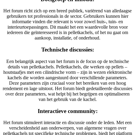
Het forum richt zich op een breed publiek, variërend van alledaagse
gebruikers tot professionals in de sector. Gebruikers kunnen hier
informatie vinden die relevant is voor zowel huis-, tuin- en
interieurtoepassingen. Dit maakt het een waardevolle bron voor
iedereen die geïnteresseerd is in pelletkachels, of het nu gaat om
aankoop, installatie, of onderhoud​.
Technische discussies:
Een belangrijk aspect van het forum is de focus op de technische
details van pelletkachels. Pelletkachels, die werken op pellets –
houtstaafjes met een cilindrische vorm – zijn in wezen elektronische
kachels die worden aangestuurd door verschillende parameters.
Deze parameters zijn cruciaal voor het bereiken van een hoog
rendement en lage uitstoot. Het forum biedt gedetailleerde discussies
over deze parameters, wat helpt bij het begrijpen en optimaliseren
van het gebruik van de kachel.
Interactieve community:
Het forum stimuleert interactie en discussie onder de leden. Met een
verscheidenheid aan onderwerpen, van algemene vragen over
pelletkachels tot specifieke technische problemen, biedt het platform