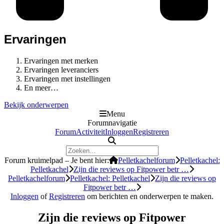
Ervaringen
Ervaringen met merken
Ervaringen leveranciers
Ervaringen met instellingen
En meer…
Bekijk onderwerpen
Menu
Forumnavigatie
Forum
Activiteit
Inloggen
Registreren
Forum kruimelpad – Je bent hier:
Pelletkachelforum
Pelletkachel:
Pelletkachel
Zijn die reviews op Fitpower betr …
Pelletkachelforum
Pelletkachel: Pelletkachel
Zijn die reviews op
Fitpower betr …
Inloggen
of
Registreren
om berichten en onderwerpen te maken.
Zijn die reviews op Fitpower