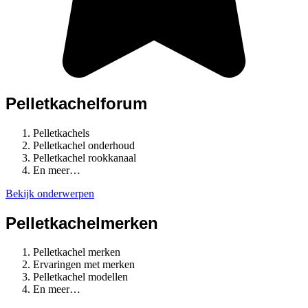
Pelletkachelforum
Pelletkachels
Pelletkachel onderhoud
Pelletkachel rookkanaal
En meer…
Bekijk onderwerpen
Pelletkachelmerken
Pelletkachel merken
Ervaringen met merken
Pelletkachel modellen
En meer…