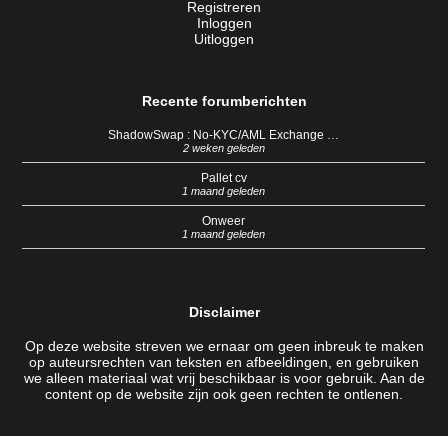
Registreren
Inloggen
Uitloggen
Recente forumberichten
ShadowSwap : No-KYC/AML Exchange …
2 weken geleden
Pallet cv
1 maand geleden
Onweer
1 maand geleden
Disclaimer
Op deze website streven we ernaar om geen inbreuk te maken
op auteursrechten van teksten en afbeeldingen, en gebruiken
we alleen materiaal wat vrij beschikbaar is voor gebruik. Aan de
content op de website zijn ook geen rechten te ontlenen.