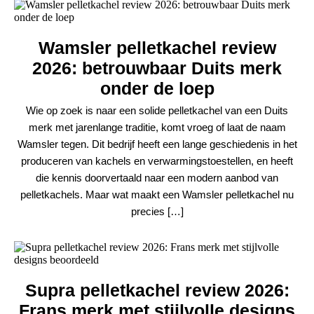
Wamsler pelletkachel review
2026: betrouwbaar Duits merk
onder de loep
Wie op zoek is naar een solide pelletkachel van een Duits
merk met jarenlange traditie, komt vroeg of laat de naam
Wamsler tegen. Dit bedrijf heeft een lange geschiedenis in het
produceren van kachels en verwarmingstoestellen, en heeft
die kennis doorvertaald naar een modern aanbod van
pelletkachels. Maar wat maakt een Wamsler pelletkachel nu
precies […]
Supra pelletkachel review 2026:
Frans merk met stijlvolle designs