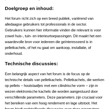
Doelgroep en inhoud:
Het forum richt zich op een breed publiek, variërend van
alledaagse gebruikers tot professionals in de sector.
Gebruikers kunnen hier informatie vinden die relevant is voor
zowel huis-, tuin- en interieurtoepassingen. Dit maakt het een
waardevolle bron voor iedereen die geïnteresseerd is in
pelletkachels, of het nu gaat om aankoop, installatie, of
onderhoud​.
Technische discussies:
Een belangrijk aspect van het forum is de focus op de
technische details van pelletkachels. Pelletkachels, die werken
op pellets – houtstaafjes met een cilindrische vorm – zijn in
wezen elektronische kachels die worden aangestuurd door
verschillende parameters. Deze parameters zijn cruciaal voor
het bereiken van een hoog rendement en lage uitstoot. Het
forum biedt gedetailleerde discussies over deze parameters,