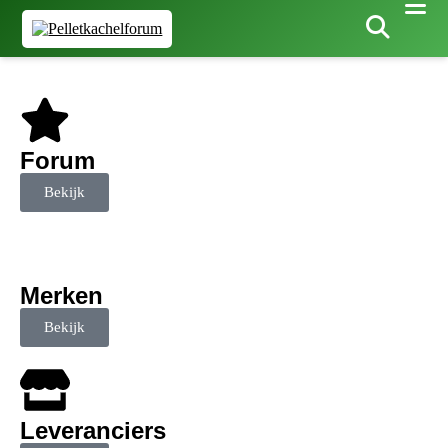
Forum
Bekijk
Merken
Bekijk
Leveranciers