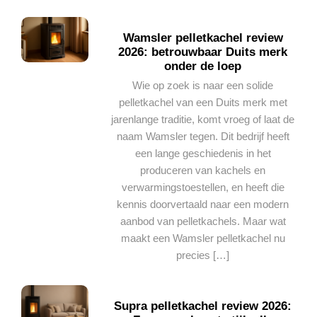
Wamsler pelletkachel review
2026: betrouwbaar Duits merk
onder de loep
Wie op zoek is naar een solide
pelletkachel van een Duits merk met
jarenlange traditie, komt vroeg of laat de
naam Wamsler tegen. Dit bedrijf heeft
een lange geschiedenis in het
produceren van kachels en
verwarmingstoestellen, en heeft die
kennis doorvertaald naar een modern
aanbod van pelletkachels. Maar wat
maakt een Wamsler pelletkachel nu
precies […]
Supra pelletkachel review 2026: