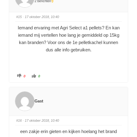
2 berichten
#15
· 17 oktober 2018, 10:40
Iemand ervaring met Agri Select a1 pellets? En kan
iemand mij vertellen hoe lang je gemiddeld op 15kg
kan branden? Voor ons de 1e pelletkachel kunnen
dus alle info gebruiken.
0
0
Gast
#16
· 17 oktober 2018, 10:40
een zakje erin gieten en kijken hoelang het brand