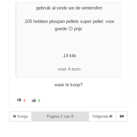
gebruik al sinds we de winterofen
.105 hebben plospan pellets super pellet voor
goede 🙂 prijs
.14 kilo
voor 4 euro
waar te koop?
0
0
Vorige
Pagina 2 van 8
Volgende