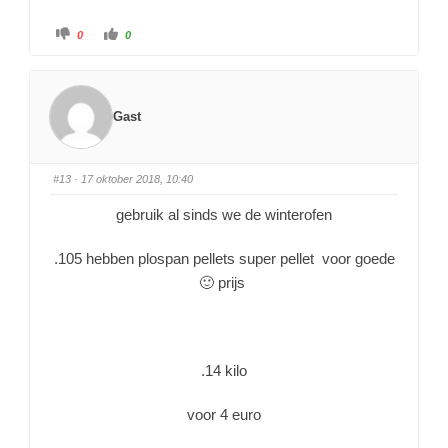
0
0
Gast
#13
· 17 oktober 2018, 10:40
gebruik al sinds we de winterofen
.105 hebben plospan pellets super pellet voor goede
🙂 prijs
.14 kilo
voor 4 euro