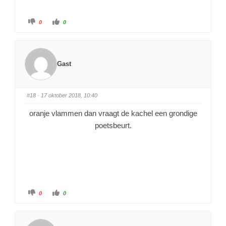
0
0
Gast
#18
· 17 oktober 2018, 10:40
oranje vlammen dan vraagt de kachel een grondige
poetsbeurt.
0
0