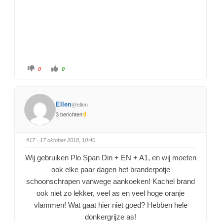
0
0
Ellen
@ellen
3 berichten
#17
· 17 oktober 2018, 10:40
Wij gebruiken Plo Span Din + EN + A1, en wij moeten
ook elke paar dagen het branderpotje
schoonschrapen vanwege aankoeken! Kachel brand
ook niet zo lekker, veel as en veel hoge oranje
vlammen! Wat gaat hier niet goed? Hebben hele
donkergrijze as!