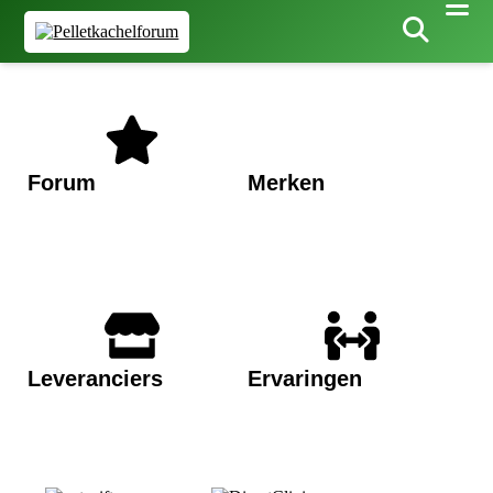
Forum
Merken
Bekijk
Bekijk
Leveranciers
Ervaringen
Bekijk
Bekijk