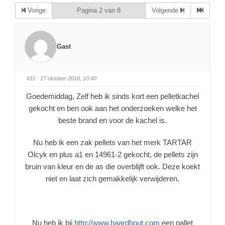
Vorige
Pagina 2 van 8
Volgende
Gast
#11
· 17 oktober 2018, 10:40
Goedemiddag, Zelf heb ik sinds kort een pelletkachel
gekocht en ben ook aan het onderzoeken welke het
beste brand en voor de kachel is.
Nu heb ik een zak pellets van het merk TARTAR
Olcyk en plus a1 en 14961-2 gekocht, de pellets zijn
bruin van kleur en de as die overblijft ook. Deze koekt
niet en laat zich gemakkelijk verwijderen.
Nu heb ik bij
http://www.haardhout.com
een pallet