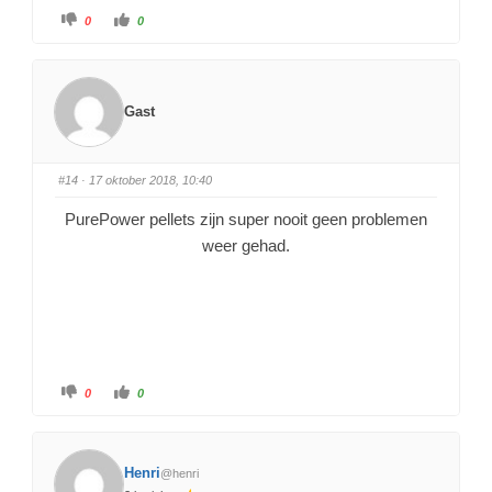
0
0
Gast
#14
· 17 oktober 2018, 10:40
PurePower pellets zijn super nooit geen problemen
weer gehad.
0
0
Henri
@henri