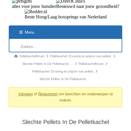
alles voor jouw huisdier
Benieuwd naar jouw gezondheid?
Beste Hoog/Laag boxsprings van Nederland
Menu
Pelletkachelforum
Pelletkachel: Ervaring en prijzen van pellets
Slechte Pellets In De Pelletkache …
Pelletkachelforum
Pelletkachel: Ervaring en prijzen van pellets
Slechte Pellets In De Pelletkache …
Inloggen
of
Registreren
om berichten en onderwerpen te
maken.
Slechte Pellets In De Pelletkachel