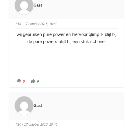
Gast
#19
· 17 oktober 2018, 10:40
wij gebruiken pure power en hiervoor qlimp ik blijf bij
de pure powers blijft hij een stuk schoner
0
0
Gast
#20
· 17 oktober 2018, 10:40