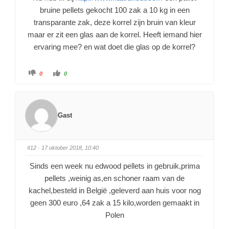
bruine pellets gekocht 100 zak a 10 kg in een
transparante zak, deze korrel zijn bruin van kleur
maar er zit een glas aan de korrel. Heeft iemand hier
ervaring mee? en wat doet die glas op de korrel?
0
0
Gast
#12
· 17 oktober 2018, 10:40
Sinds een week nu edwood pellets in gebruik,prima
pellets ,weinig as,en schoner raam van de
kachel,besteld in België ,geleverd aan huis voor nog
geen 300 euro ,64 zak a 15 kilo,worden gemaakt in
Polen