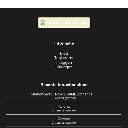
Informatie
Blog
Registreren
Inloggen
Uitloggen
Recente forumberichten
ShadowSwap : No-KYC/AML Exchange …
2 weken geleden
Pallet cv
1 maand geleden
Onweer
1 maand geleden