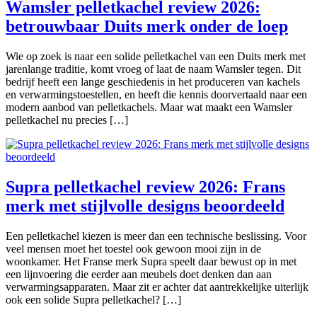
Wamsler pelletkachel review 2026:
betrouwbaar Duits merk onder de loep
Wie op zoek is naar een solide pelletkachel van een Duits merk met
jarenlange traditie, komt vroeg of laat de naam Wamsler tegen. Dit
bedrijf heeft een lange geschiedenis in het produceren van kachels
en verwarmingstoestellen, en heeft die kennis doorvertaald naar een
modern aanbod van pelletkachels. Maar wat maakt een Wamsler
pelletkachel nu precies […]
Supra pelletkachel review 2026: Frans
merk met stijlvolle designs beoordeeld
Een pelletkachel kiezen is meer dan een technische beslissing. Voor
veel mensen moet het toestel ook gewoon mooi zijn in de
woonkamer. Het Franse merk Supra speelt daar bewust op in met
een lijnvoering die eerder aan meubels doet denken dan aan
verwarmingsapparaten. Maar zit er achter dat aantrekkelijke uiterlijk
ook een solide Supra pelletkachel? […]