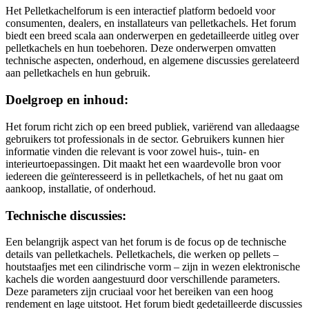
Het Pelletkachelforum is een interactief platform bedoeld voor
consumenten, dealers, en installateurs van pelletkachels. Het forum
biedt een breed scala aan onderwerpen en gedetailleerde uitleg over
pelletkachels en hun toebehoren. Deze onderwerpen omvatten
technische aspecten, onderhoud, en algemene discussies gerelateerd
aan pelletkachels en hun gebruik.
Doelgroep en inhoud:
Het forum richt zich op een breed publiek, variërend van alledaagse
gebruikers tot professionals in de sector. Gebruikers kunnen hier
informatie vinden die relevant is voor zowel huis-, tuin- en
interieurtoepassingen. Dit maakt het een waardevolle bron voor
iedereen die geïnteresseerd is in pelletkachels, of het nu gaat om
aankoop, installatie, of onderhoud​.
Technische discussies:
Een belangrijk aspect van het forum is de focus op de technische
details van pelletkachels. Pelletkachels, die werken op pellets –
houtstaafjes met een cilindrische vorm – zijn in wezen elektronische
kachels die worden aangestuurd door verschillende parameters.
Deze parameters zijn cruciaal voor het bereiken van een hoog
rendement en lage uitstoot. Het forum biedt gedetailleerde discussies