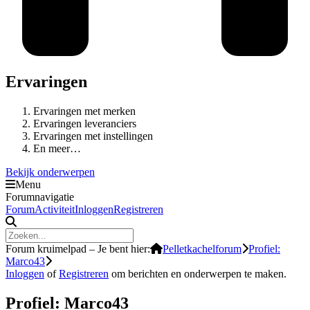
Ervaringen
Ervaringen met merken
Ervaringen leveranciers
Ervaringen met instellingen
En meer…
Bekijk onderwerpen
Menu
Forumnavigatie
Forum
Activiteit
Inloggen
Registreren
Forum kruimelpad – Je bent hier:
Pelletkachelforum
Profiel:
Marco43
Inloggen
of
Registreren
om berichten en onderwerpen te maken.
Profiel: Marco43