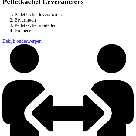
Pelletkachel Leveranciers
Pelletkachel leveranciers
Ervaringen
Pelletkachel modellen
En meer…
Bekijk onderwerpen