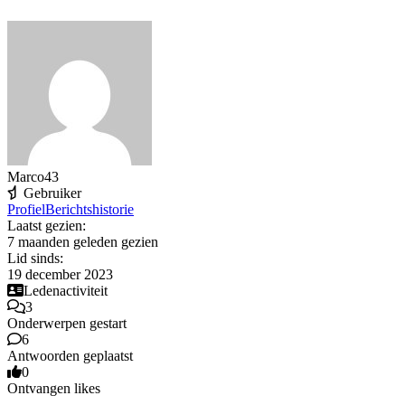
Marco43
Gebruiker
Profiel
Berichtshistorie
Laatst gezien:
7 maanden geleden gezien
Lid sinds:
19 december 2023
Ledenactiviteit
3
Onderwerpen gestart
6
Antwoorden geplaatst
0
Ontvangen likes