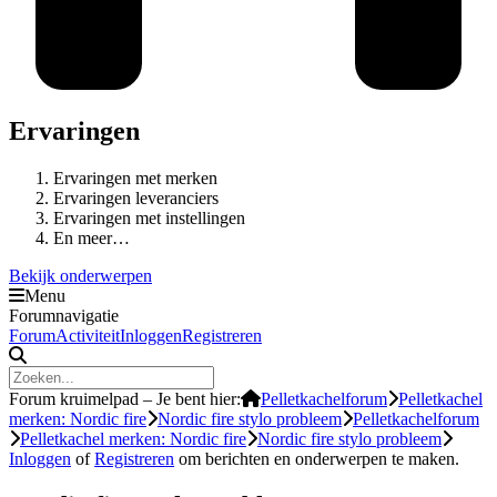
Ervaringen
Ervaringen met merken
Ervaringen leveranciers
Ervaringen met instellingen
En meer…
Bekijk onderwerpen
Menu
Forumnavigatie
Forum
Activiteit
Inloggen
Registreren
Forum kruimelpad – Je bent hier:
Pelletkachelforum
Pelletkachel
merken: Nordic fire
Nordic fire stylo probleem
Pelletkachelforum
Pelletkachel merken: Nordic fire
Nordic fire stylo probleem
Inloggen
of
Registreren
om berichten en onderwerpen te maken.