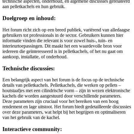
technische aspecten, onderhoud, en algemene discussies gerelateerd
aan pelletkachels en hun gebruik.
Doelgroep en inhoud:
Het forum richt zich op een breed publiek, variërend van alledaagse
gebruikers tot professionals in de sector. Gebruikers kunnen hier
informatie vinden die relevant is voor zowel huis-, tuin- en
interieurtoepassingen. Dit maakt het een waardevolle bron voor
iedereen die geïnteresseerd is in pelletkachels, of het nu gaat om
aankoop, installatie, of onderhoud​.
Technische discussies:
Een belangrijk aspect van het forum is de focus op de technische
details van pelletkachels. Pelletkachels, die werken op pellets –
houtstaafjes met een cilindrische vorm – zijn in wezen elektronische
kachels die worden aangestuurd door verschillende parameters.
Deze parameters zijn cruciaal voor het bereiken van een hoog
rendement en lage uitstoot. Het forum biedt gedetailleerde discussies
over deze parameters, wat helpt bij het begrijpen en optimaliseren
van het gebruik van de kachel.
Interactieve community: