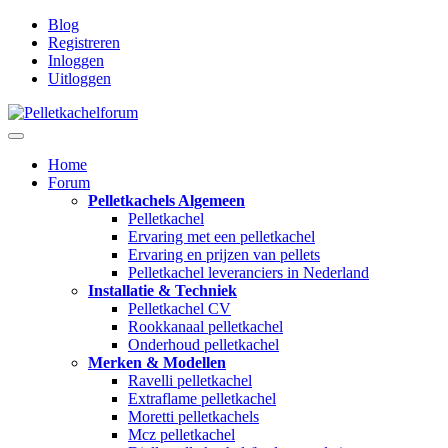
Blog
Registreren
Inloggen
Uitloggen
Home
Forum
Pelletkachels Algemeen
Pelletkachel
Ervaring met een pelletkachel
Ervaring en prijzen van pellets
Pelletkachel leveranciers in Nederland
Installatie & Techniek
Pelletkachel CV
Rookkanaal pelletkachel
Onderhoud pelletkachel
Merken & Modellen
Ravelli pelletkachel
Extraflame pelletkachel
Moretti pelletkachels
Mcz pelletkachel