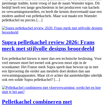
jarenlange traditie, komt vroeg of laat de naam Wamsler tegen. Dit
bedrijf heeft een lange geschiedenis in het produceren van kachels
en verwarmingstoestellen, en heeft die kennis doorvertaald naar een
modern aanbod van pelletkachels. Maar wat maakt een Wamsler
pelletkachel nu precies […]
Supra pelletkachel review 2026: Frans
merk met stijlvolle designs beoordeeld
Een pelletkachel kiezen is meer dan een technische beslissing. Voor
veel mensen moet het toestel ook gewoon mooi zijn in de
woonkamer. Het Franse merk Supra speelt daar bewust op in met
een lijnvoering die eerder aan meubels doet denken dan aan
verwarmingsapparaten. Maar zit er achter dat aantrekkelijke uiterlijk
ook een solide Supra pelletkachel? […]
Pelletkachel combineren met