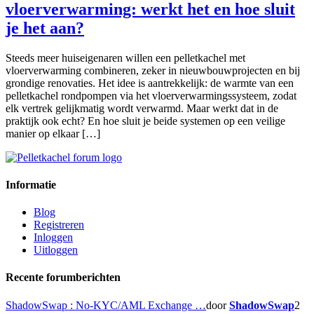
vloerverwarming: werkt het en hoe sluit
je het aan?
Steeds meer huiseigenaren willen een pelletkachel met
vloerverwarming combineren, zeker in nieuwbouwprojecten en bij
grondige renovaties. Het idee is aantrekkelijk: de warmte van een
pelletkachel rondpompen via het vloerverwarmingssysteem, zodat
elk vertrek gelijkmatig wordt verwarmd. Maar werkt dat in de
praktijk ook echt? En hoe sluit je beide systemen op een veilige
manier op elkaar […]
Informatie
Blog
Registreren
Inloggen
Uitloggen
Recente forumberichten
ShadowSwap : No-KYC/AML Exchange …
door
ShadowSwap
2