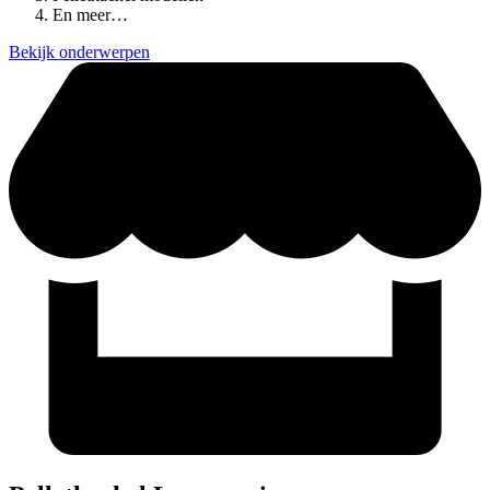
En meer…
Bekijk onderwerpen