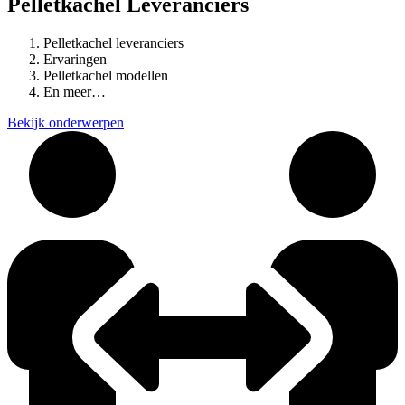
Pelletkachel Leveranciers
Pelletkachel leveranciers
Ervaringen
Pelletkachel modellen
En meer…
Bekijk onderwerpen