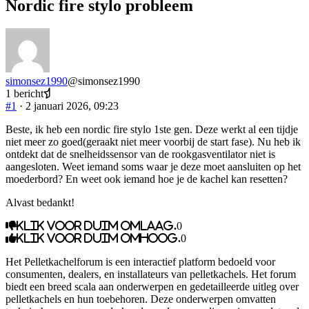
Nordic fire stylo probleem
simonsez1990
@simonsez1990
1 bericht
#1
· 2 januari 2026, 09:23
Beste, ik heb een nordic fire stylo 1ste gen. Deze werkt al een tijdje
niet meer zo goed(geraakt niet meer voorbij de start fase). Nu heb ik
ontdekt dat de snelheidssensor van de rookgasventilator niet is
aangesloten. Weet iemand soms waar je deze moet aansluiten op het
moederbord? En weet ook iemand hoe je de kachel kan resetten?
Alvast bedankt!
Klik voor duim omlaag.
0
Klik voor duim omhoog.
0
Het Pelletkachelforum is een interactief platform bedoeld voor
consumenten, dealers, en installateurs van pelletkachels. Het forum
biedt een breed scala aan onderwerpen en gedetailleerde uitleg over
pelletkachels en hun toebehoren. Deze onderwerpen omvatten