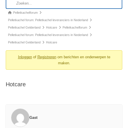
Pelletkachelforum
Pelletkachel forum: Pelletkachel leveranciers in Nederland
Pelletkachel Gelderland
Hotcare
Pelletkachelforum
Pelletkachel forum: Pelletkachel leveranciers in Nederland
Pelletkachel Gelderland
Hotcare
Inloggen
of
Registreren
om berichten en onderwerpen te
maken.
Hotcare
Gast