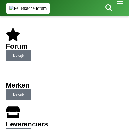
Forum
Bekijk
Merken
Bekijk
Leveranciers