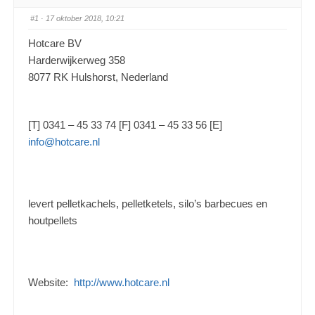
#1
· 17 oktober 2018, 10:21
Hotcare BV
Harderwijkerweg 358
8077 RK Hulshorst, Nederland
[T] 0341 – 45 33 74 [F] 0341 – 45 33 56 [E]
info@hotcare.nl
levert pelletkachels, pelletketels, silo’s barbecues en
houtpellets
Website:
http://www.hotcare.nl