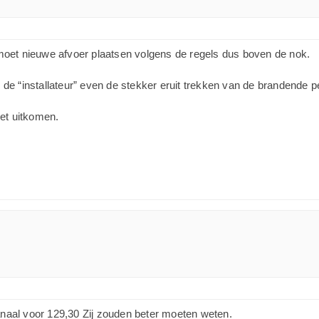
eur moet nieuwe afvoer plaatsen volgens de regels dus boven de nok.
an de “installateur” even de stekker eruit trekken van de brandende p
et uitkomen.
naal voor 129,30 Zij zouden beter moeten weten.