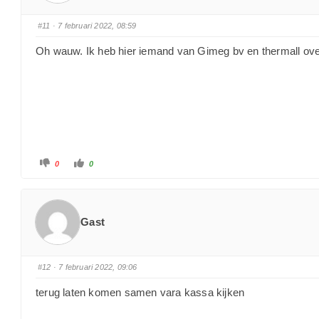
#11
· 7 februari 2022, 08:59
Oh wauw. Ik heb hier iemand van Gimeg bv en thermall ove
0
0
Gast
#12
· 7 februari 2022, 09:06
terug laten komen samen vara kassa kijken