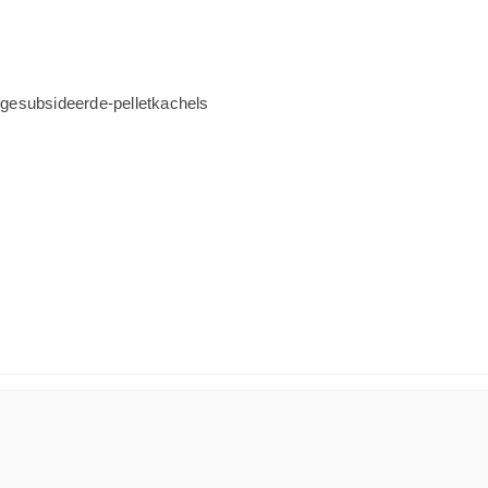
gesubsideerde-pelletkachels