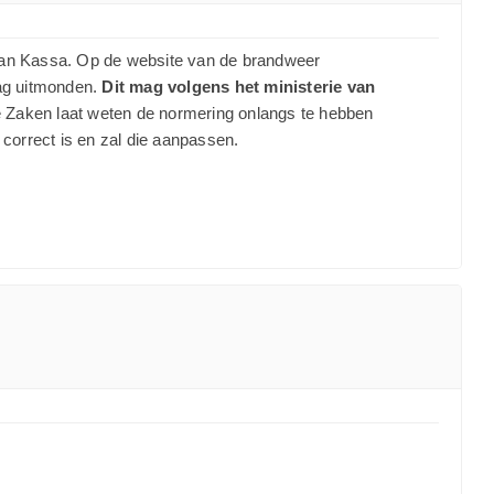
ek van Kassa. Op de website van de brandweer
mag uitmonden.
Dit mag volgens het ministerie van
se Zaken laat weten de normering onlangs te hebben
correct is en zal die aanpassen.