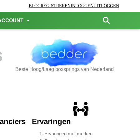
BLOG
REGISTREREN
INLOGGEN
UITLOGGEN
ACCOUNT
Beste Hoog/Laag boxsprings van Nederland
ranciers
Ervaringen
Ervaringen met merken