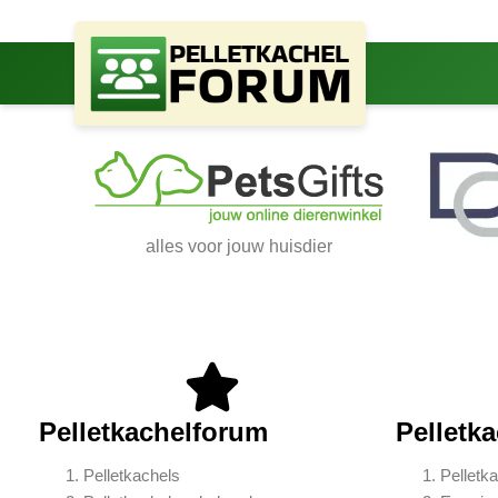
alles voor jouw huisdier
Pelletkachelforum
Pelletk
Pelletkachels
Pelletk