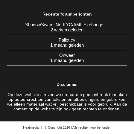
Recente forumberichten
ShadowSwap : No-KYC/AML Exchange …
2 weken geleden
Pallet cv
1 maand geleden
Onweer
1 maand geleden
Disclaimer
Op deze website streven we ernaar om geen inbreuk te maken
op auteursrechten van teksten en afbeeldingen, en gebruiken
we alleen materiaal wat vrij beschikbaar is voor gebruik. Aan de
content op de website zijn ook geen rechten te ontlenen.
Heatmedia.nl | © Copyright 2026 | Alle rechten voorbehouden