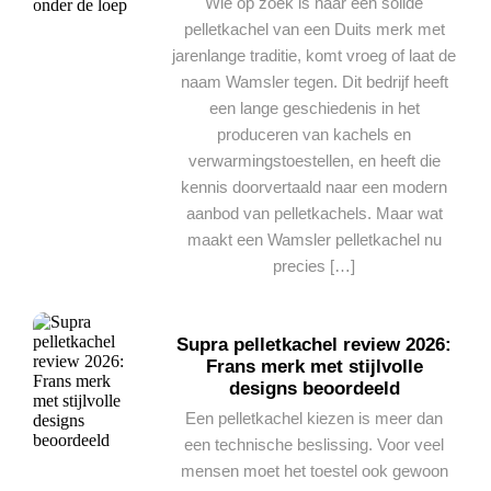
Wie op zoek is naar een solide
pelletkachel van een Duits merk met
jarenlange traditie, komt vroeg of laat de
naam Wamsler tegen. Dit bedrijf heeft
een lange geschiedenis in het
produceren van kachels en
verwarmingstoestellen, en heeft die
kennis doorvertaald naar een modern
aanbod van pelletkachels. Maar wat
maakt een Wamsler pelletkachel nu
precies […]
Supra pelletkachel review 2026:
Frans merk met stijlvolle
designs beoordeeld
Een pelletkachel kiezen is meer dan
een technische beslissing. Voor veel
mensen moet het toestel ook gewoon