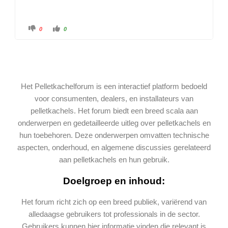
0
0
Het Pelletkachelforum is een interactief platform bedoeld
voor consumenten, dealers, en installateurs van
pelletkachels. Het forum biedt een breed scala aan
onderwerpen en gedetailleerde uitleg over pelletkachels en
hun toebehoren. Deze onderwerpen omvatten technische
aspecten, onderhoud, en algemene discussies gerelateerd
aan pelletkachels en hun gebruik.
Doelgroep en inhoud:
Het forum richt zich op een breed publiek, variërend van
alledaagse gebruikers tot professionals in de sector.
Gebruikers kunnen hier informatie vinden die relevant is