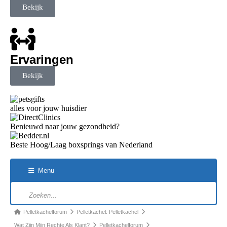
Bekijk
Ervaringen
Bekijk
alles voor jouw huisdier
Benieuwd naar jouw gezondheid?
Beste Hoog/Laag boxsprings van Nederland
Menu
Pelletkachelforum
Pelletkachel: Pelletkachel
Wat Zijn Mijn Rechte Als Klant?
Pelletkachelforum