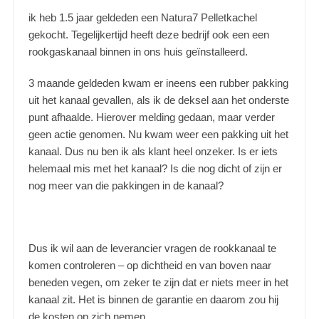
ik heb 1.5 jaar geldeden een Natura7 Pelletkachel
gekocht. Tegelijkertijd heeft deze bedrijf ook een een
rookgaskanaal binnen in ons huis geïnstalleerd.
3 maande geldeden kwam er ineens een rubber pakking
uit het kanaal gevallen, als ik de deksel aan het onderste
punt afhaalde. Hierover melding gedaan, maar verder
geen actie genomen. Nu kwam weer een pakking uit het
kanaal. Dus nu ben ik als klant heel onzeker. Is er iets
helemaal mis met het kanaal? Is die nog dicht of zijn er
nog meer van die pakkingen in de kanaal?
Dus ik wil aan de leverancier vragen de rookkanaal te
komen controleren – op dichtheid en van boven naar
beneden vegen, om zeker te zijn dat er niets meer in het
kanaal zit. Het is binnen de garantie en daarom zou hij
de kosten op zich nemen.