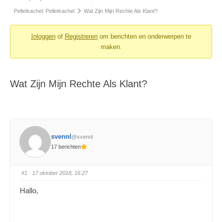
Pelletkachel: Pelletkachel
Wat Zijn Mijn Rechte Als Klant?
Inloggen
of
Registreren
om berichten en onderwerpen te
maken.
Wat Zijn Mijn Rechte Als Klant?
svennl
@svennl
17 berichten
#1
· 17 oktober 2018, 16:27
Hallo,