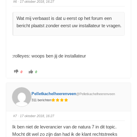
#6
· 17 oktober 2018, 16:27
Wat mij verbaast is dat u eerst op het forum een
bericht plaatst zonder eerst uw installateur te vragen.
:rolleyes: woops ben jij de installateur
0
0
Pelletkachelheerenveen
@Pelletkachelheerenveen
311 berichten
#7
· 17 oktober 2018, 16:27
Ik ben niet de leverancier van de natura 7 in dit topic.
Mocht dit wel zo zijn dan had ik de klant rechtstreeks