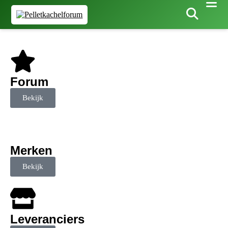
Forum
Bekijk
Merken
Bekijk
Leveranciers