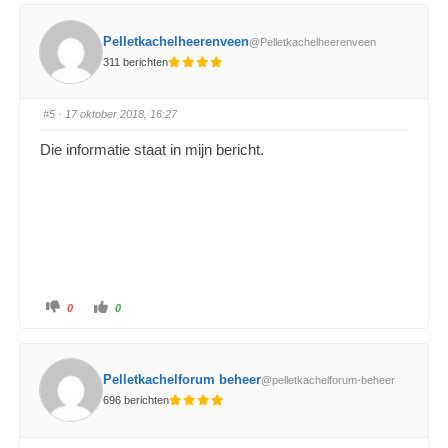
Pelletkachelheerenveen
@Pelletkachelheerenveen
311 berichten
#5
· 17 oktober 2018, 16:27
Die informatie staat in mijn bericht.
0
0
Pelletkachelforum beheer
@pelletkachelforum-beheer
696 berichten