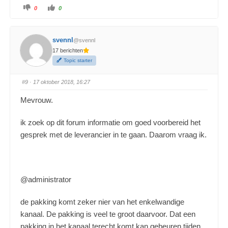
0
0
svennl
@svennl
17 berichten
Topic starter
#9
· 17 oktober 2018, 16:27
Mevrouw.
ik zoek op dit forum informatie om goed voorbereid het
gesprek met de leverancier in te gaan. Daarom vraag ik.
@administrator
de pakking komt zeker nier van het enkelwandige
kanaal. De pakking is veel te groot daarvoor. Dat een
pakking in het kanaal terecht komt kan gebeuren tijden