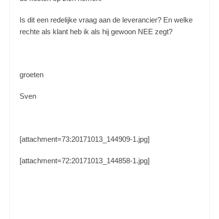
Is dit een redelijke vraag aan de leverancier? En welke
rechte als klant heb ik als hij gewoon NEE zegt?
groeten
Sven
[attachment=73:20171013_144909-1.jpg]
[attachment=72:20171013_144858-1.jpg]