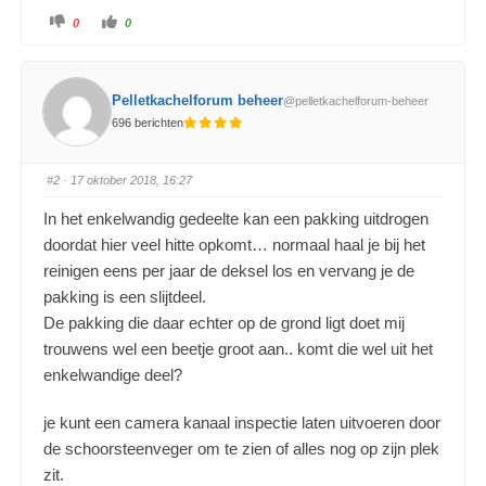
0
0
Pelletkachelforum beheer
@pelletkachelforum-beheer
696 berichten
#2
· 17 oktober 2018, 16:27
In het enkelwandig gedeelte kan een pakking uitdrogen
doordat hier veel hitte opkomt… normaal haal je bij het
reinigen eens per jaar de deksel los en vervang je de
pakking is een slijtdeel.
De pakking die daar echter op de grond ligt doet mij
trouwens wel een beetje groot aan.. komt die wel uit het
enkelwandige deel?
je kunt een camera kanaal inspectie laten uitvoeren door
de schoorsteenveger om te zien of alles nog op zijn plek
zit.