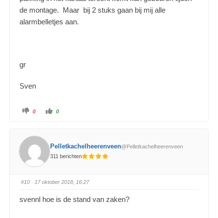
de montage. Maar bij 2 stuks gaan bij mij alle
alarmbelletjes aan.
gr
Sven
0
0
Pelletkachelheerenveen
@Pelletkachelheerenveen
311 berichten
#10
· 17 oktober 2018, 16:27
svennl hoe is de stand van zaken?