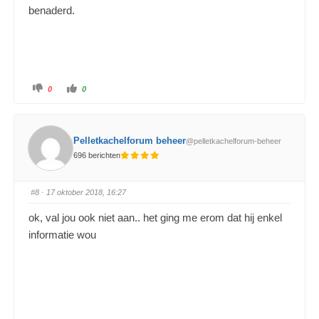
benaderd.
0
0
Pelletkachelforum beheer
@pelletkachelforum-beheer
696 berichten
#8
· 17 oktober 2018, 16:27
ok, val jou ook niet aan.. het ging me erom dat hij enkel
informatie wou