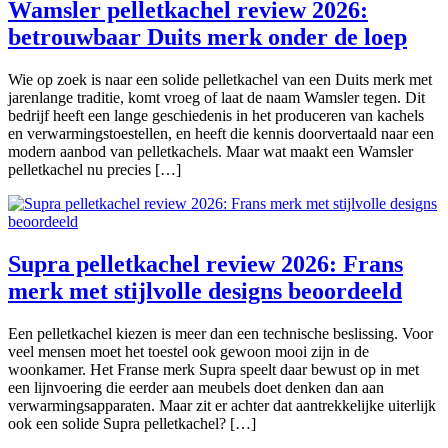
Wamsler pelletkachel review 2026:
betrouwbaar Duits merk onder de loep
Wie op zoek is naar een solide pelletkachel van een Duits merk met
jarenlange traditie, komt vroeg of laat de naam Wamsler tegen. Dit
bedrijf heeft een lange geschiedenis in het produceren van kachels
en verwarmingstoestellen, en heeft die kennis doorvertaald naar een
modern aanbod van pelletkachels. Maar wat maakt een Wamsler
pelletkachel nu precies […]
Supra pelletkachel review 2026: Frans
merk met stijlvolle designs beoordeeld
Een pelletkachel kiezen is meer dan een technische beslissing. Voor
veel mensen moet het toestel ook gewoon mooi zijn in de
woonkamer. Het Franse merk Supra speelt daar bewust op in met
een lijnvoering die eerder aan meubels doet denken dan aan
verwarmingsapparaten. Maar zit er achter dat aantrekkelijke uiterlijk
ook een solide Supra pelletkachel? […]