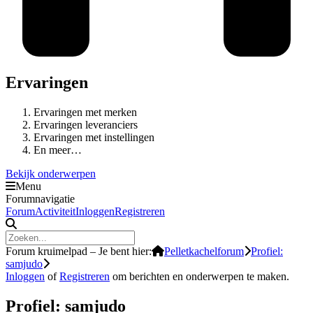
Ervaringen
Ervaringen met merken
Ervaringen leveranciers
Ervaringen met instellingen
En meer…
Bekijk onderwerpen
Menu
Forumnavigatie
Forum
Activiteit
Inloggen
Registreren
Forum kruimelpad – Je bent hier:
Pelletkachelforum
Profiel:
samjudo
Inloggen
of
Registreren
om berichten en onderwerpen te maken.
Profiel: samjudo