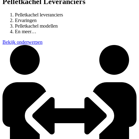
Pelletkachel Leveranciers
Pelletkachel leveranciers
Ervaringen
Pelletkachel modellen
En meer…
Bekijk onderwerpen