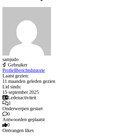
samjudo
Gebruiker
Profiel
Berichtshistorie
Laatst gezien:
11 maanden geleden gezien
Lid sinds:
15 september 2025
Ledenactiviteit
1
Onderwerpen gestart
0
Antwoorden geplaatst
0
Ontvangen likes