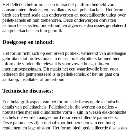
Het Pelletkachelforum is een interactief platform bedoeld voor
consumenten, dealers, en installateurs van pelletkachels. Het forum
biedt een breed scala aan onderwerpen en gedetailleerde uitleg over
pelletkachels en hun toebehoren. Deze onderwerpen omvatten
technische aspecten, onderhoud, en algemene discussies gerelateerd
aan pelletkachels en hun gebruik.
Doelgroep en inhoud:
Het forum richt zich op een breed publiek, variërend van alledaagse
gebruikers tot professionals in de sector. Gebruikers kunnen hier
informatie vinden die relevant is voor zowel huis-, tuin- en
interieurtoepassingen. Dit maakt het een waardevolle bron voor
iedereen die geïnteresseerd is in pelletkachels, of het nu gaat om
aankoop, installatie, of onderhoud​.
Technische discussies:
Een belangrijk aspect van het forum is de focus op de technische
details van pelletkachels. Pelletkachels, die werken op pellets –
houtstaafjes met een cilindrische vorm – zijn in wezen elektronische
kachels die worden aangestuurd door verschillende parameters.
Deze parameters zijn cruciaal voor het bereiken van een hoog
rendement en lage uitstoot. Het forum biedt gedetailleerde discussies