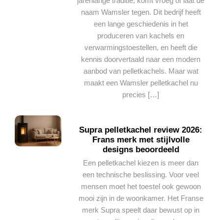
jarenlange traditie, komt vroeg of laat de
naam Wamsler tegen. Dit bedrijf heeft
een lange geschiedenis in het
produceren van kachels en
verwarmingstoestellen, en heeft die
kennis doorvertaald naar een modern
aanbod van pelletkachels. Maar wat
maakt een Wamsler pelletkachel nu
precies […]
Supra pelletkachel review 2026:
Frans merk met stijlvolle
designs beoordeeld
Een pelletkachel kiezen is meer dan
een technische beslissing. Voor veel
mensen moet het toestel ook gewoon
mooi zijn in de woonkamer. Het Franse
merk Supra speelt daar bewust op in