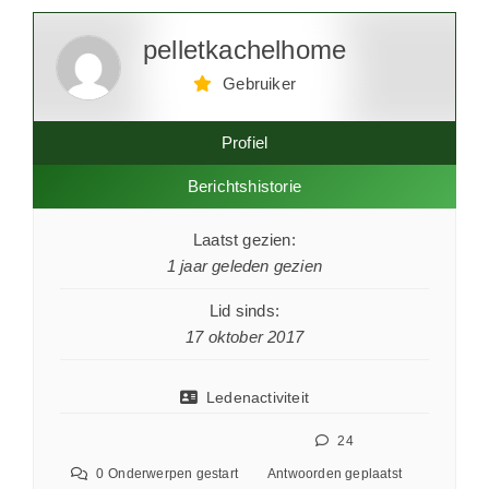
pelletkachelhome
Gebruiker
Profiel
Berichtshistorie
Laatst gezien:
1 jaar geleden gezien
Lid sinds:
17 oktober 2017
Ledenactiviteit
24
0
Onderwerpen gestart
Antwoorden geplaatst