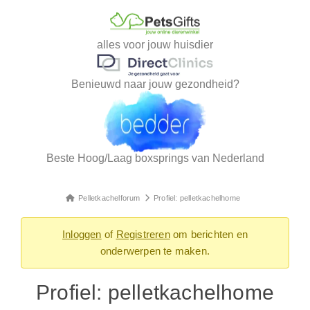
alles voor jouw huisdier
Benieuwd naar jouw gezondheid?
Beste Hoog/Laag boxsprings van Nederland
Pelletkachelforum
Profiel: pelletkachelhome
Inloggen
of
Registreren
om berichten en
onderwerpen te maken.
Profiel: pelletkachelhome