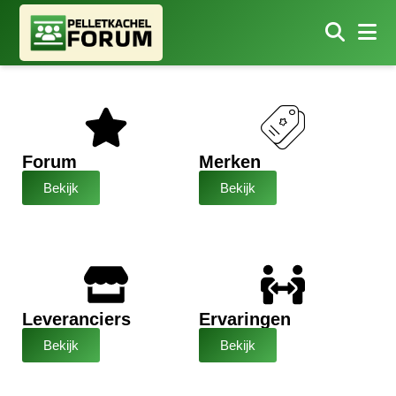
Forum
Merken
Bekijk
Bekijk
Leveranciers
Ervaringen
Bekijk
Bekijk