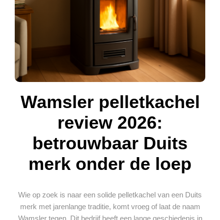
Wamsler pelletkachel
review 2026:
betrouwbaar Duits
merk onder de loep
Wie op zoek is naar een solide pelletkachel van een Duits
merk met jarenlange traditie, komt vroeg of laat de naam
Wamsler tegen. Dit bedrijf heeft een lange geschiedenis in