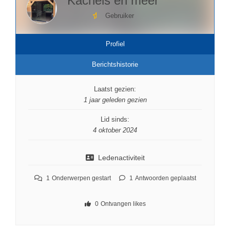
Kachels en meer
Gebruiker
Profiel
Berichtshistorie
Laatst gezien:
1 jaar geleden gezien
Lid sinds:
4 oktober 2024
Ledenactiviteit
1
Onderwerpen gestart
1
Antwoorden geplaatst
0
Ontvangen likes