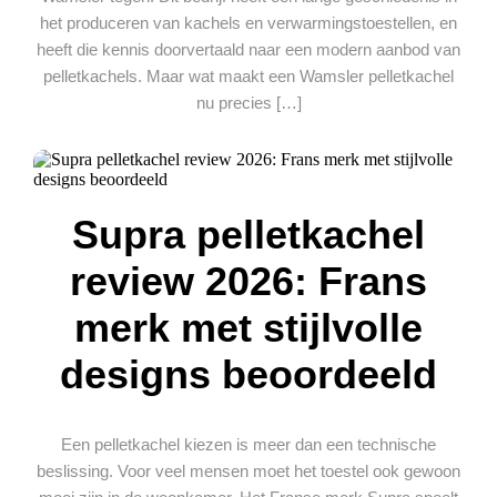
het produceren van kachels en verwarmingstoestellen, en
heeft die kennis doorvertaald naar een modern aanbod van
pelletkachels. Maar wat maakt een Wamsler pelletkachel
nu precies […]
Supra pelletkachel
review 2026: Frans
merk met stijlvolle
designs beoordeeld
Een pelletkachel kiezen is meer dan een technische
beslissing. Voor veel mensen moet het toestel ook gewoon