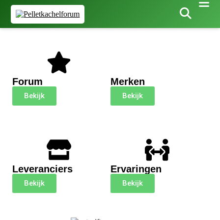
Forum
Merken
Bekijk
Bekijk
Leveranciers
Ervaringen
Bekijk
Bekijk