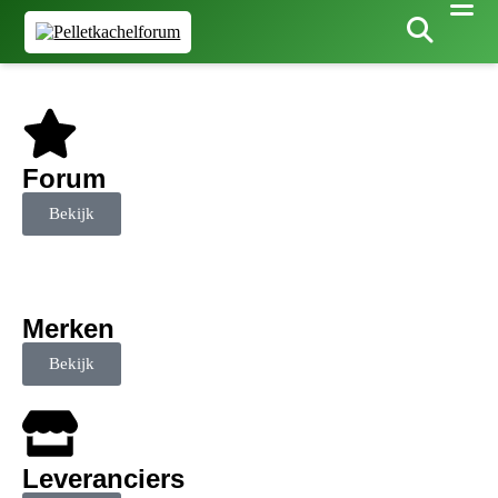
Forum
Bekijk
Merken
Bekijk
Leveranciers