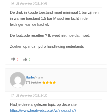
#6
· 21 december 2022, 14:06
De druk in koude toestand moet minimaal 1 bar zijn en
in warme toestand 1,5 bar Misschien lucht in de
leidingen van de kachel.
De foutcode resetten ? Ik weet niet hoe dat moet.
Zoeken op mcz hydro handleiding nederlands
0
0
Harlo
@harlo
273 berichten
#7
· 21 december 2022, 14:20
Had je deze al gelezen topic op deze site
https://www.heatweb.co.uk/w/index.php?