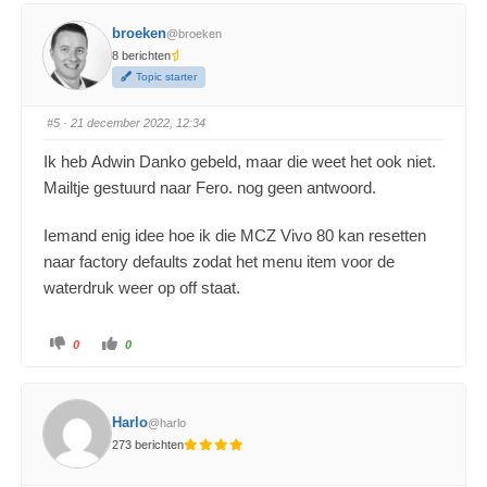
broeken
@broeken
8 berichten
Topic starter
#5
· 21 december 2022, 12:34
Ik heb
Adwin Danko gebeld, maar die weet het ook niet.
Mailtje gestuurd naar Fero. nog geen antwoord.
Iemand enig idee hoe ik die MCZ Vivo 80 kan resetten
naar factory defaults zodat het menu item voor de
waterdruk weer op off staat.
0
0
Harlo
@harlo
273 berichten