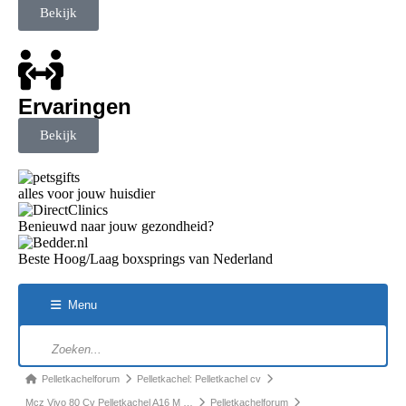
Bekijk
Ervaringen
Bekijk
alles voor jouw huisdier
Benieuwd naar jouw gezondheid?
Beste Hoog/Laag boxsprings van Nederland
Menu
Pelletkachelforum
Pelletkachel: Pelletkachel cv
Mcz Vivo 80 Cv Pelletkachel A16 M …
Pelletkachelforum