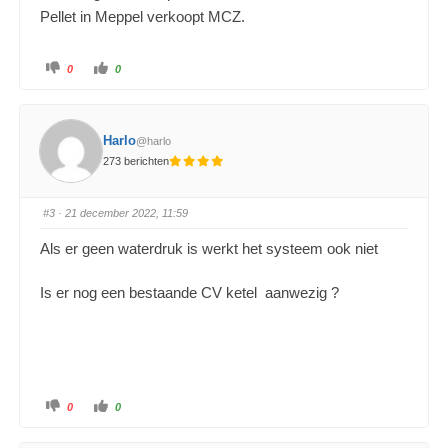
Pellet in Meppel verkoopt MCZ.
0
0
Harlo
@harlo
273 berichten
#3
· 21 december 2022, 11:59
Als er geen waterdruk is werkt het systeem ook niet
Is er nog een bestaande CV ketel aanwezig ?
0
0