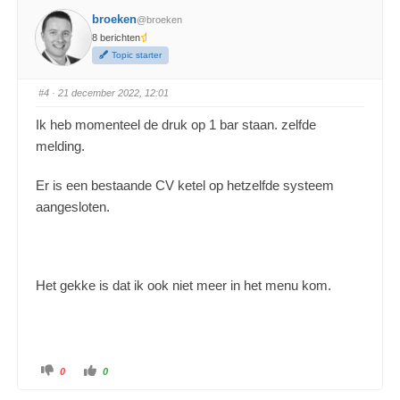
broeken
@broeken
8 berichten
Topic starter
#4
· 21 december 2022, 12:01
Ik heb momenteel de druk op 1 bar staan. zelfde
melding.
Er is een bestaande CV ketel op hetzelfde systeem
aangesloten.
Het gekke is dat ik ook niet meer in het menu kom.
0
0