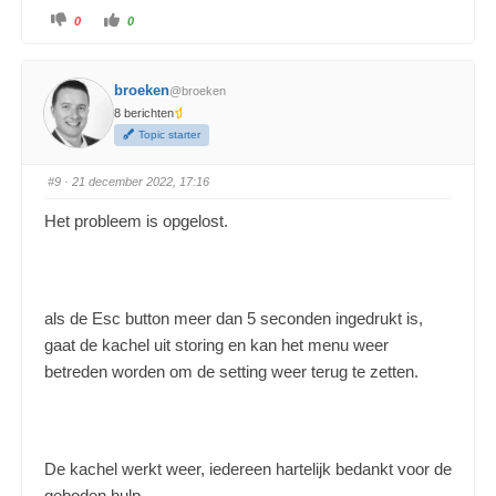
0
0
broeken
@broeken
8 berichten
Topic starter
#9
· 21 december 2022, 17:16
Het probleem is opgelost.
als de Esc button meer dan 5 seconden ingedrukt is,
gaat de kachel uit storing en kan het menu weer
betreden worden om de setting weer terug te zetten.
De kachel werkt weer, iedereen hartelijk bedankt voor de
geboden hulp.