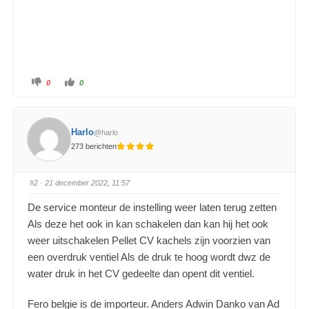
0
0
Harlo
@harlo
273 berichten
#2
· 21 december 2022, 11:57
De service monteur de instelling weer laten terug zetten
Als deze het ook in kan schakelen dan kan hij het ook
weer uitschakelen Pellet CV kachels zijn voorzien van
een overdruk ventiel Als de druk te hoog wordt dwz de
water druk in het CV gedeelte dan opent dit ventiel.
Fero belgie is de importeur. Anders Adwin Danko van Ad