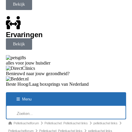
Bekijk
Ervaringen
Bekijk
alles voor jouw huisdier
Benieuwd naar jouw gezondheid?
Beste Hoog/Laag boxsprings van Nederland
Menu
Pelletkachelforum
Pelletkachel: Pelletkachel links
pelletkachel links
Pelletkachelforum
Pelletkachel: Pelletkachel links
pelletkachel links