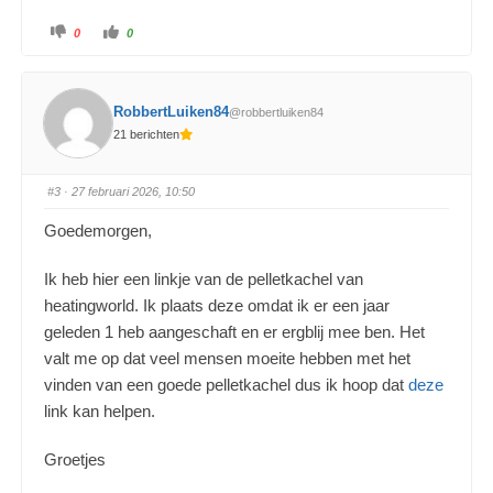
0
0
RobbertLuiken84
@robbertluiken84
21 berichten
#3
· 27 februari 2026, 10:50
Goedemorgen,
Ik heb hier een linkje van de pelletkachel van
heatingworld. Ik plaats deze omdat ik er een jaar
geleden 1 heb aangeschaft en er ergblij mee ben. Het
valt me op dat veel mensen moeite hebben met het
vinden van een goede pelletkachel dus ik hoop dat
deze
link kan helpen.
Groetjes