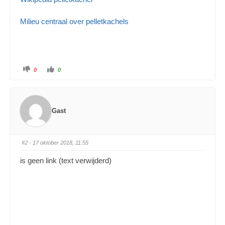
Milieu centraal over pelletkachels
0
0
Gast
#2
· 17 oktober 2018, 11:55
is geen link (text verwijderd)