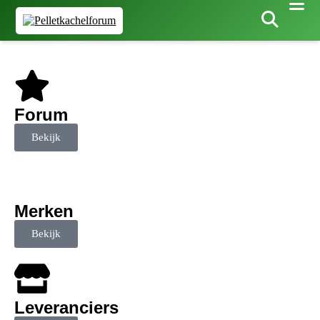
Forum
Bekijk
Merken
Bekijk
Leveranciers