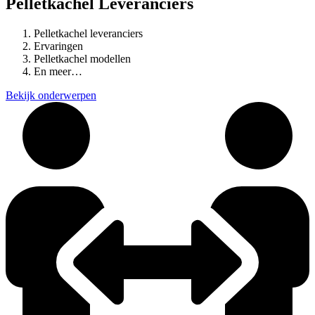
Pelletkachel Leveranciers
Pelletkachel leveranciers
Ervaringen
Pelletkachel modellen
En meer…
Bekijk onderwerpen