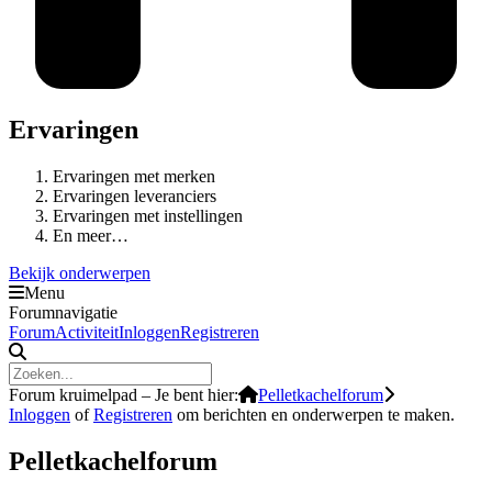
Ervaringen
Ervaringen met merken
Ervaringen leveranciers
Ervaringen met instellingen
En meer…
Bekijk onderwerpen
Menu
Forumnavigatie
Forum
Activiteit
Inloggen
Registreren
Forum kruimelpad – Je bent hier:
Pelletkachelforum
Inloggen
of
Registreren
om berichten en onderwerpen te maken.
Pelletkachelforum