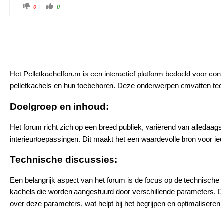
0
0
Het Pelletkachelforum is een interactief platform bedoeld voor co
pelletkachels en hun toebehoren. Deze onderwerpen omvatten tec
Doelgroep en inhoud:
Het forum richt zich op een breed publiek, variërend van alledaagse
interieurtoepassingen. Dit maakt het een waardevolle bron voor iede
Technische discussies:
Een belangrijk aspect van het forum is de focus op de technische d
kachels die worden aangestuurd door verschillende parameters. De
over deze parameters, wat helpt bij het begrijpen en optimaliseren