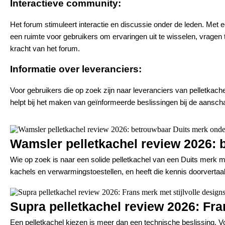
Interactieve community:
Het forum stimuleert interactie en discussie onder de leden. Met
een ruimte voor gebruikers om ervaringen uit te wisselen, vragen
kracht van het forum.
Informatie over leveranciers:
Voor gebruikers die op zoek zijn naar leveranciers van pelletkach
helpt bij het maken van geïnformeerde beslissingen bij de aanscha
Wamsler pelletkachel review 2026: 
Wie op zoek is naar een solide pelletkachel van een Duits merk me
kachels en verwarmingstoestellen, en heeft die kennis doorverta
Supra pelletkachel review 2026: Fra
Een pelletkachel kiezen is meer dan een technische beslissing. 