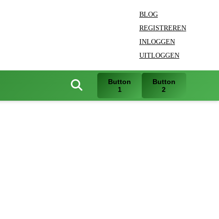
BLOG
REGISTREREN
INLOGGEN
UITLOGGEN
Button
Button
1
2