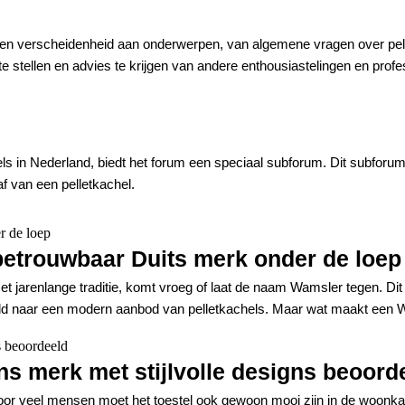
 een verscheidenheid aan onderwerpen, van algemene vragen over pelle
 te stellen en advies te krijgen van andere enthousiastelingen en pr
els in Nederland, biedt het forum een speciaal subforum. Dit subforum
f van een pelletkachel.
betrouwbaar Duits merk onder de loep
t jarenlange traditie, komt vroeg of laat de naam Wamsler tegen. Dit 
ald naar een modern aanbod van pelletkachels. Maar wat maakt een W
ns merk met stijlvolle designs beoord
Voor veel mensen moet het toestel ook gewoon mooi zijn in de woonk