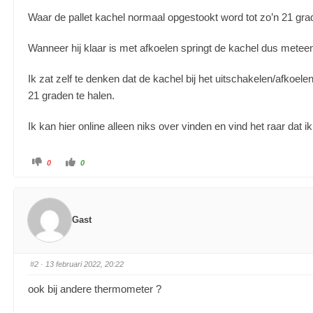
Waar de pallet kachel normaal opgestookt word tot zo’n 21 grad
Wanneer hij klaar is met afkoelen springt de kachel dus metee
Ik zat zelf te denken dat de kachel bij het uitschakelen/afkoelen
21 graden te halen.
Ik kan hier online alleen niks over vinden en vind het raar dat 
0
0
Gast
#2
· 13 februari 2022, 20:22
ook bij andere thermometer ?