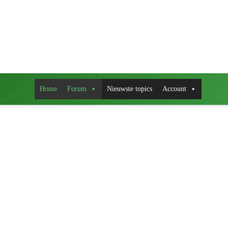
Home
Forum
Nieuwste topics
Account