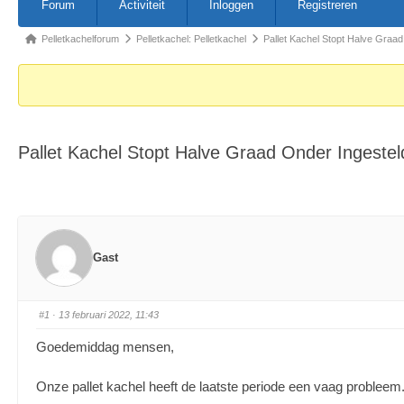
Forum
Activiteit
Inloggen
Registreren
Pelletkachelforum
Pelletkachel: Pelletkachel
Pallet Kachel Stopt Halve Graa
Pallet Kachel Stopt Halve Graad Onder Ingeste
Gast
#1
· 13 februari 2022, 11:43
Goedemiddag mensen,
Onze pallet kachel heeft de laatste periode een vaag probleem