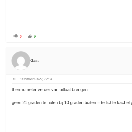
0
0
Gast
#3
· 13 februari 2022, 22:34
thermometer verder van uitlaat brengen
geen 21 graden te halen bij 10 graden buiten = te lichte kachel