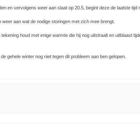
en en vervolgens weer aan slaat op 20.5, begint deze de laatste tijd
n weer aan wat de nodige storingen met zich mee brengt.
 tekening houd met enige warmte die hij nog uitstraalt en uitblaast tij
ik de gehele winter nog niet tegen dit probleem aan ben gelopen.