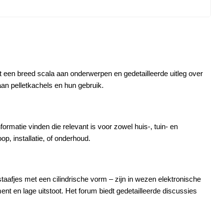
dt een breed scala aan onderwerpen en gedetailleerde uitleg over
n pelletkachels en hun gebruik.
ormatie vinden die relevant is voor zowel huis-, tuin- en
, installatie, of onderhoud​.
staafjes met een cilindrische vorm – zijn in wezen elektronische
t en lage uitstoot. Het forum biedt gedetailleerde discussies