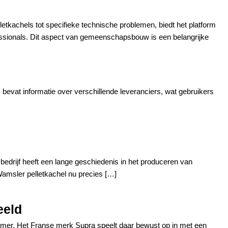
tkachels tot specifieke technische problemen, biedt het platform
ofessionals. Dit aspect van gemeenschapsbouw is een belangrijke
 bevat informatie over verschillende leveranciers, wat gebruikers
bedrijf heeft een lange geschiedenis in het produceren van
amsler pelletkachel nu precies […]
eeld
amer. Het Franse merk Supra speelt daar bewust op in met een