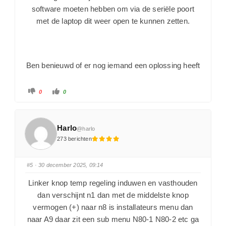
software moeten hebben om via de seriële poort
met de laptop dit weer open te kunnen zetten.
Ben benieuwd of er nog iemand een oplossing heeft
0
0
Harlo
@harlo
273 berichten
#5
· 30 december 2025, 09:14
Linker knop temp regeling induwen en vasthouden
dan verschijnt n1 dan met de middelste knop
vermogen (+) naar n8 is installateurs menu dan
naar A9 daar zit een sub menu N80-1 N80-2 etc ga