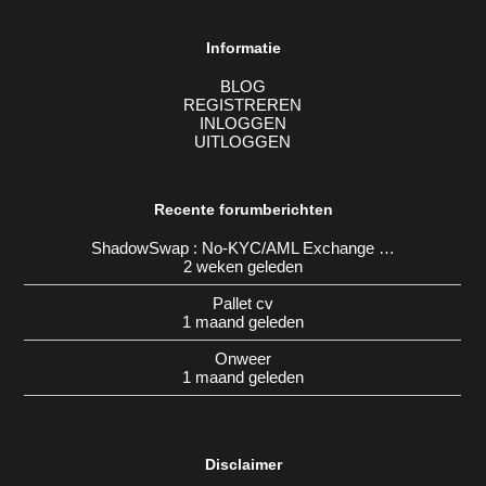
Informatie
BLOG
REGISTREREN
INLOGGEN
UITLOGGEN
Recente forumberichten
ShadowSwap : No-KYC/AML Exchange …
2 weken geleden
Pallet cv
1 maand geleden
Onweer
1 maand geleden
Disclaimer