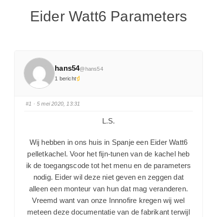
Eider Watt6 Parameters
hans54
@hans54
1 bericht
#1
· 5 mei 2020, 13:31
L.S.
Wij hebben in ons huis in Spanje een Eider Watt6
pelletkachel. Voor het fijn-tunen van de kachel heb
ik de toegangscode tot het menu en de parameters
nodig. Eider wil deze niet geven en zeggen dat
alleen een monteur van hun dat mag veranderen.
Vreemd want van onze Innnofire kregen wij wel
meteen deze documentatie van de fabrikant terwijl