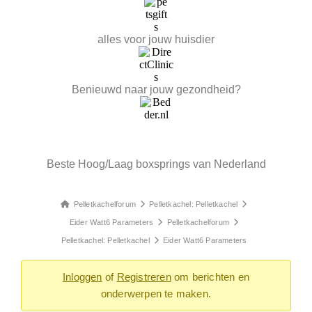
alles voor jouw huisdier
Benieuwd naar jouw gezondheid?
Beste Hoog/Laag boxsprings van Nederland
Pelletkachelforum
Pelletkachel: Pelletkachel
Eider Watt6 Parameters
Pelletkachelforum
Pelletkachel: Pelletkachel
Eider Watt6 Parameters
Inloggen
of
Registreren
om berichten en
onderwerpen te maken.