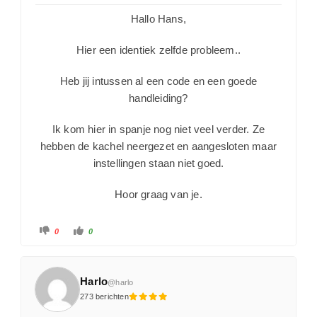
Hallo Hans,
Hier een identiek zelfde probleem..
Heb jij intussen al een code en een goede
handleiding?
Ik kom hier in spanje nog niet veel verder. Ze
hebben de kachel neergezet en aangesloten maar
instellingen staan niet goed.
Hoor graag van je.
0
0
Harlo
@harlo
273 berichten