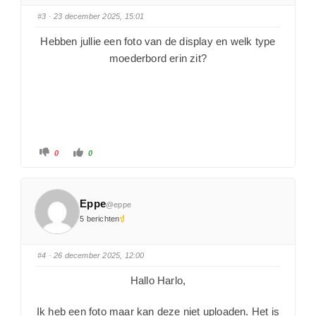
#3
· 23 december 2025, 15:01
Hebben jullie een foto van de display en welk type
moederbord erin zit?
0
0
Eppe
@eppe
5 berichten
#4
· 26 december 2025, 12:00
Hallo Harlo,
Ik heb een foto maar kan deze niet uploaden. Het is