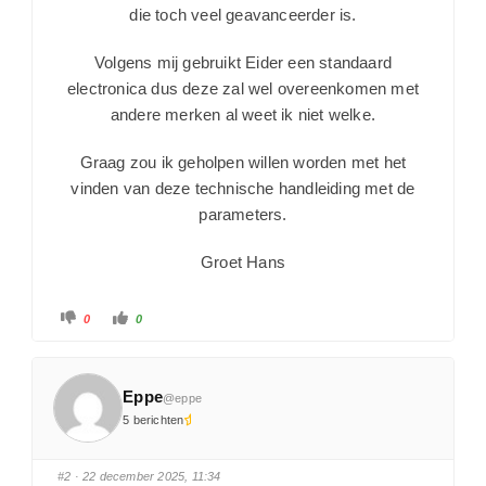
die toch veel geavanceerder is.
Volgens mij gebruikt Eider een standaard
electronica dus deze zal wel overeenkomen met
andere merken al weet ik niet welke.
Graag zou ik geholpen willen worden met het
vinden van deze technische handleiding met de
parameters.
Groet Hans
0
0
Eppe
@eppe
5 berichten
#2
· 22 december 2025, 11:34